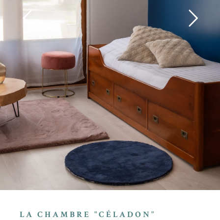
LA CHAMBRE "CÉLADON"